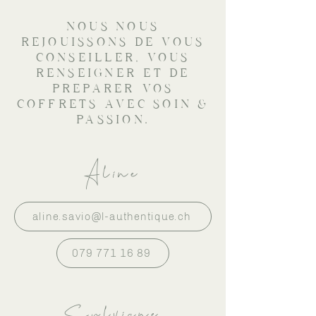
NOUS NOUS
REJOUISSONS DE VOUS
CONSEILLER, VOUS
RENSEIGNER ET DE
PREPARER VOS
COFFRETS AVEC SOIN &
PASSION.
Aline
aline.savio@l-authentique.ch
079 771 16 89
Sylviane