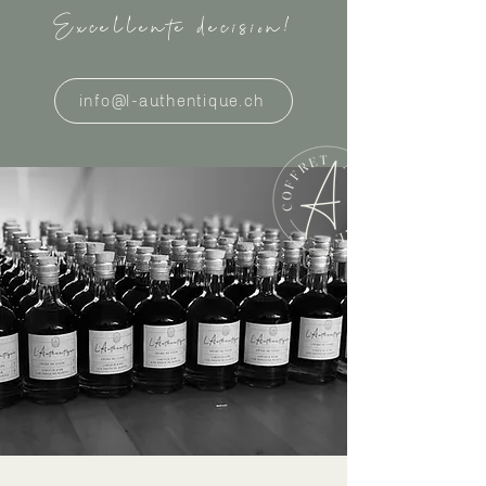
Excellente décision!
info@l-authentique.ch