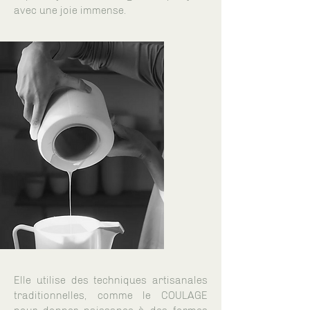
avec une joie immense.
Elle utilise des techniques artisanales
traditionnelles, comme le COULAGE